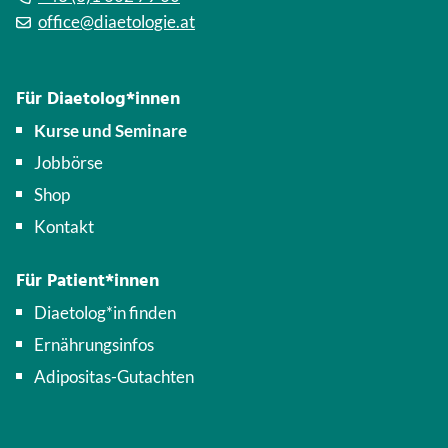
office@diaetologie.at
Für Diaetolog*innen
Kurse und Seminare
Jobbörse
Shop
Kontakt
Für Patient*innen
Diaetolog*in finden
Ernährungsinfos
Adipositas-Gutachten