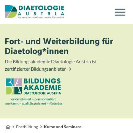
Zum Inhalt
Zum Menü
Fort- und Weiterbildung für
Diaetolog*innen
Die Bildungsakademie Diaetologie Austria ist
zertifizierter Bildungsanbieter
Fortbildung
Kurse und Seminare