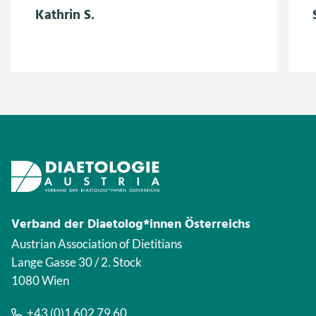
Kathrin S.
Verband der Diaetolog*innen Österreichs
Austrian Association of Dietitians
Lange Gasse 30 / 2. Stock
1080 Wien
+43 (0)1 602 79 60