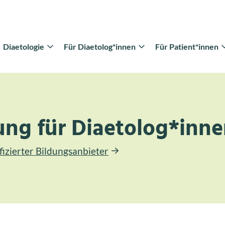
Diaetologie
Für Diaetolog*innen
Für Patient*innen
ung für Diaetolog*inn
ifizierter Bildungsanbieter