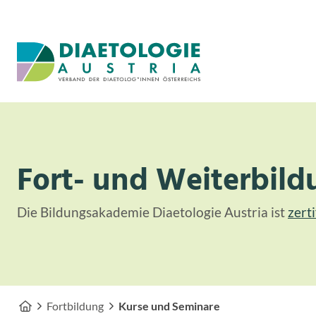
Zum Inhalt
Zum Menü
Fort- und Weiterbild
Die Bildungsakademie Diaetologie Austria ist
zert
Fortbildung
Kurse und Seminare