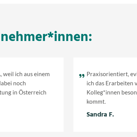
ilnehmer*innen:
 weil ich aus einem
Praxisorientiert, ev
dabei noch
ich das Erarbeiten 
etung in Österreich
Kolleg*innen besonde
kommt.
Sandra F.