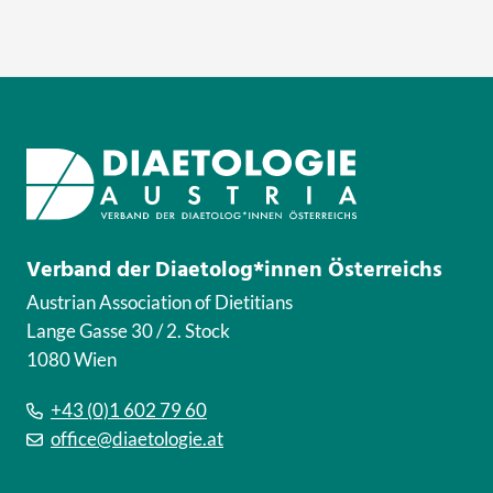
Verband der Diaetolog*innen Österreichs
Austrian Association of Dietitians
Lange Gasse 30 / 2. Stock
1080 Wien
+43 (0)1 602 79 60
office@diaetologie.at