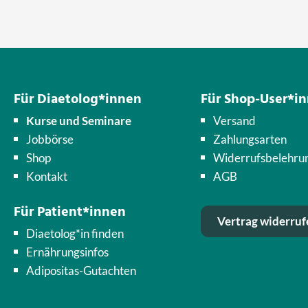
Für Diaetolog*innen
Für Shop-User*i
Kurse und Seminare
Versand
Jobbörse
Zahlungsarten
Shop
Widerrufsbelehru
Kontakt
AGB
Für Patient*innen
Vertrag widerruf
Diaetolog*in finden
Ernährungsinfos
Adipositas-Gutachten