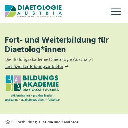
Zum Inhalt
Zum Menü
Fort- und Weiterbildung für
Diaetolog*innen
Die Bildungsakademie Diaetologie Austria ist
zertifizierter Bildungsanbieter
Fortbildung
Kurse und Seminare