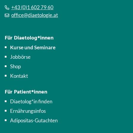
+43 (0)1 602 79 60
office@diaetologie.at
Für Diaetolog*innen
Kurse und Seminare
Jobbörse
Shop
Kontakt
Für Patient*innen
Diaetolog*in finden
Ernährungsinfos
Adipositas-Gutachten