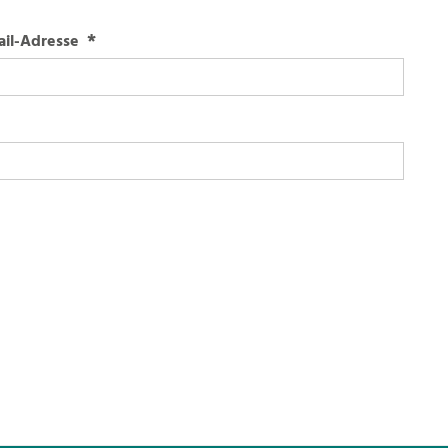
*
ail-Adresse