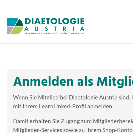
Zum Inhalt
Zum Menü
Anmelden als Mitgl
Wenn Sie Mitglied bei Diaetologie Austria sind, 
mit Ihrem LearnLinked-Profil anmelden.
Damit erhalten Sie Zugang zum Mitgliederberei
Mitglieder-Services sowie zu Ihrem Shop-Konto