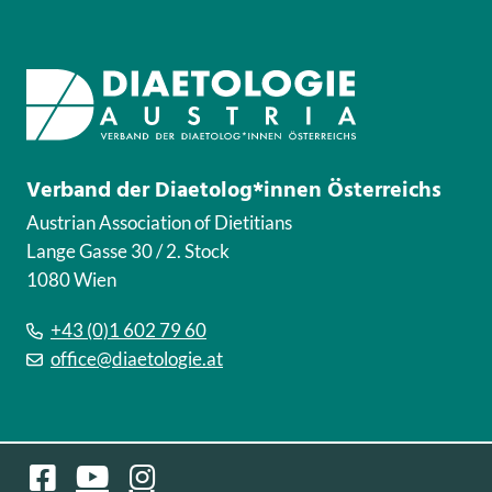
Verband der Diaetolog*innen Österreichs
Austrian Association of Dietitians
Lange Gasse 30 / 2. Stock
1080 Wien
+43 (0)1 602 79 60
office@diaetologie.at