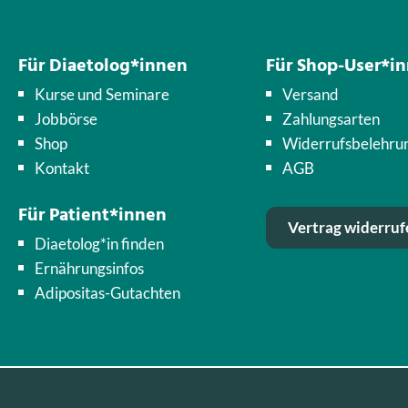
Für Diaetolog*innen
Für Shop-User*i
Kurse und Seminare
Versand
Jobbörse
Zahlungsarten
Shop
Widerrufsbelehru
Kontakt
AGB
Für Patient*innen
Vertrag widerruf
Diaetolog*in finden
Ernährungsinfos
Adipositas-Gutachten