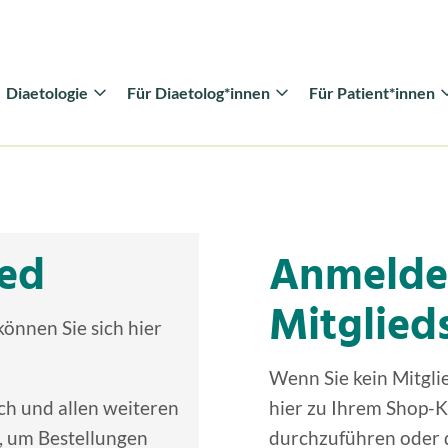
Diaetologie
Für Diaetolog*innen
Für Patient*innen
ied
Anmelde
Mitglied
können Sie sich hier
Wenn Sie kein Mitglie
ch und allen weiteren
hier zu Ihrem Shop-
, um Bestellungen
durchzuführen oder d