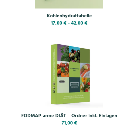
Kohlenhydrattabelle
17,00
€
42,00
€
–
FODMAP-arme DIÄT – Ordner inkl. Einlagen
71,00
€