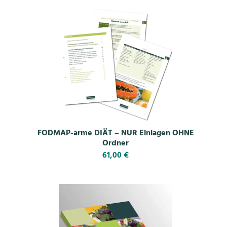
FODMAP-arme DIÄT – NUR Einlagen OHNE
Ordner
61,00
€