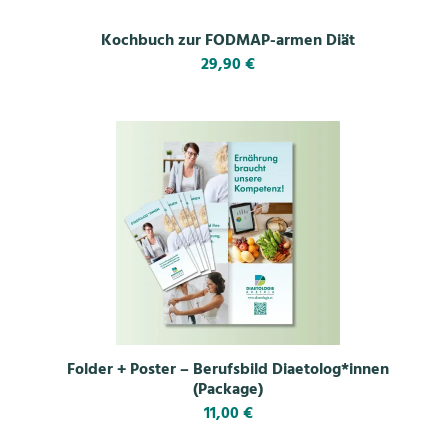
Kochbuch zur FODMAP-armen Diät
29,90
€
Folder + Poster – Berufsbild Diaetolog*innen
(Package)
11,00
€