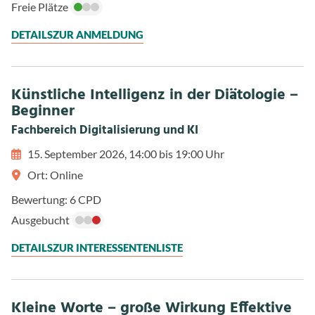
Freie Plätze
DETAILS
ZUR ANMELDUNG
Künstliche Intelligenz in der Diätologie –
Beginner
Fachbereich Digitalisierung und KI
15. September 2026, 14:00 bis 19:00 Uhr
Ort: Online
Bewertung: 6 CPD
Ausgebucht
DETAILS
ZUR INTERESSENTENLISTE
Kleine Worte – große Wirkung Effektive