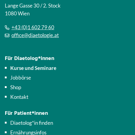
Lange Gasse 30 / 2. Stock
1080 Wien
+43 (0)1 602 79 60
office@diaetologie.at
Für Diaetolog*innen
Kurse und Seminare
Jobbörse
Shop
Kontakt
Für Patient*innen
Diaetolog*in finden
Ernährungsinfos