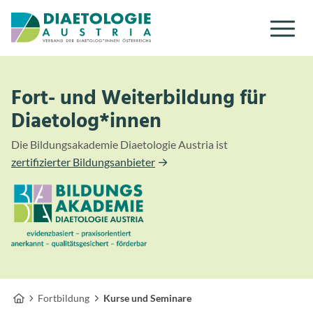
Zum Inhalt
Zum Menü
Fort- und Weiterbildung für
Diaetolog*innen
Die Bildungsakademie Diaetologie Austria ist
zertifizierter Bildungsanbieter
Fortbildung
Kurse und Seminare