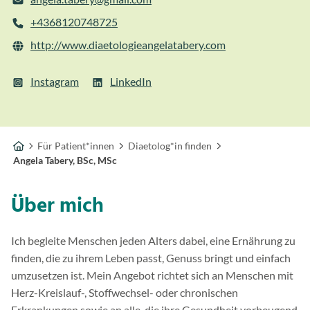
+4368120748725
http://www.diaetologieangelatabery.com
Instagram
LinkedIn
Für Patient*innen
Diaetolog*in finden
Angela Tabery, BSc, MSc
Über mich
Ich begleite Menschen jeden Alters dabei, eine Ernährung zu
finden, die zu ihrem Leben passt, Genuss bringt und einfach
umzusetzen ist. Mein Angebot richtet sich an Menschen mit
Herz-Kreislauf-, Stoffwechsel- oder chronischen
Erkrankungen sowie an alle, die ihre Gesundheit vorbeugend