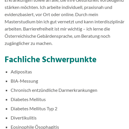
stärken möchten. Ich arbeite individuell, praxisnah und
evidenzbasiert, vor Ort oder online. Durch mein
Masterstudium bin ich gut vernetzt und kann interdisziplinär
arbeiten. Barrierefreiheit ist mir wichtig – ich lerne die
Österreichische Gebärdensprache, um Beratung noch
zugänglicher zu machen.
Fachliche Schwerpunkte
Adipositas
BIA-Messung
Chronisch entzündliche Darmerkrankungen
Diabetes Mellitus
Diabetes Mellitus Typ 2
Divertikulitis
Eosinophile Ösophagitis