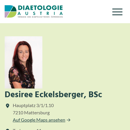
Zum Inhalt
Zum Menü
Desiree Eckelsberger, BSc
Hauptplatz 3/1/1.10
7210 Mattersburg
Auf Google Maps ansehen