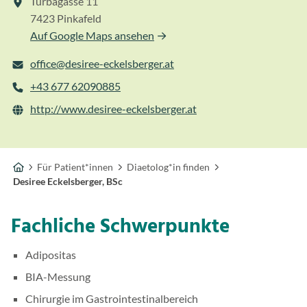
Turbagasse 11
7423 Pinkafeld
Auf Google Maps ansehen
office@desiree-eckelsberger.at
+43 677 62090885
http://www.desiree-eckelsberger.at
Für Patient*innen
Diaetolog*in finden
Desiree Eckelsberger, BSc
Fachliche Schwerpunkte
Adipositas
BIA-Messung
Chirurgie im Gastrointestinalbereich