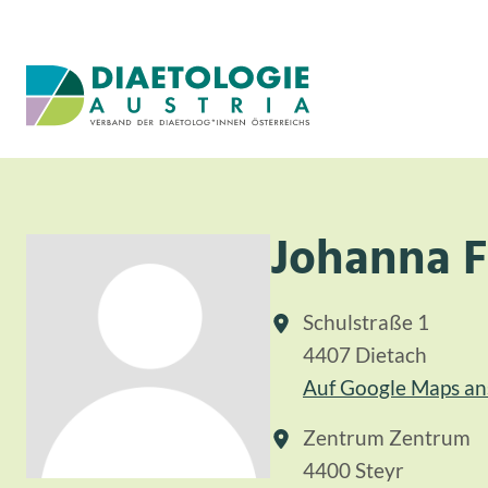
Zum Inhalt
Zum Menü
Johanna F
Schulstraße 1
4407 Dietach
Auf Google Maps a
Zentrum Zentrum
4400 Steyr