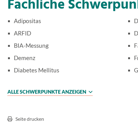
Fachliche Schwerpun
Adipositas
D
ARFID
D
BIA-Messung
F
Demenz
F
Diabetes Mellitus
G
ALLE SCHWERPUNKTE ANZEIGEN
Seite drucken