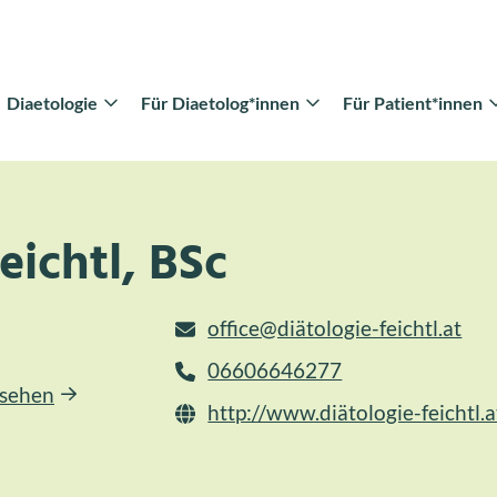
Diaetologie
Für Diaetolog*innen
Für Patient*innen
eichtl, BSc
office@diätologie-feichtl.at
06606646277
nsehen
http://www.diätologie-feichtl.a