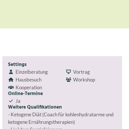
Settings
Einzelberatung
Vortrag
Hausbesuch
Workshop
Kooperation
Online-Termine
Ja
Weitere Qualifikationen
- Ketogene Diät (Coach für kohlenhydratarme und
ketogene Ernährungstherapien)