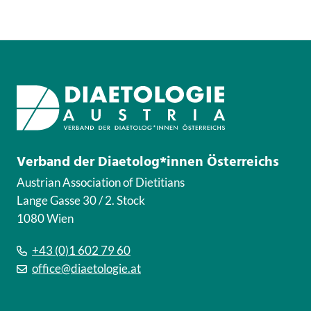
Verband der Diaetolog*innen Österreichs
Austrian Association of Dietitians
Lange Gasse 30 / 2. Stock
1080 Wien
+43 (0)1 602 79 60
office@diaetologie.at