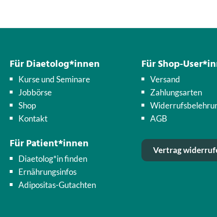
Für Diaetolog*innen
Für Shop-User*i
Kurse und Seminare
Versand
Jobbörse
Zahlungsarten
Shop
Widerrufsbelehru
Kontakt
AGB
Für Patient*innen
Vertrag widerruf
Diaetolog*in finden
Ernährungsinfos
Adipositas-Gutachten