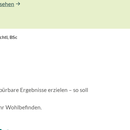
nsehen
chtl, BSc
ürbare Ergebnisse erzielen – so soll
hr Wohlbefinden.