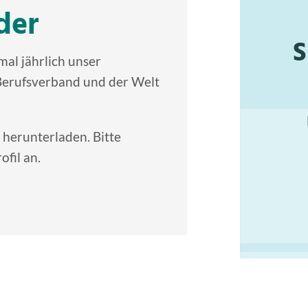
der
S
mal jährlich unser
Berufsverband und der Welt
 herunterladen. Bitte
fil an.