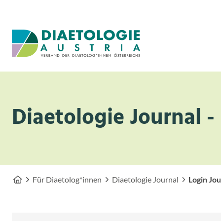
Zum Inhalt
Zum Menü
Diaetologie Journal 
Für Diaetolog*innen
Diaetologie Journal
Login Jou